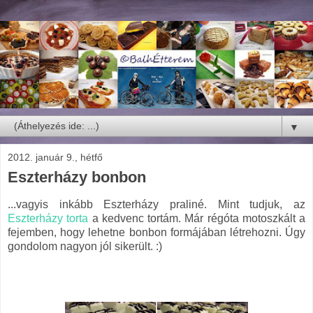
▼
2012. január 9., hétfő
Eszterházy bonbon
...vagyis inkább Eszterházy praliné. Mint tudjuk, az
Eszterházy torta
a kedvenc tortám. Már régóta motoszkált a
fejemben, hogy lehetne bonbon formájában létrehozni. Úgy
gondolom nagyon jól sikerült. :)