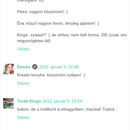
Petra: nagyon köszönöm! :)
Éva: köszi! nagyon finom, tényleg ajánlom! :)
Kinga: sziaaa!!! :) de ehhez nem kell forma :DD (csak vmi
négyszögletes tál)
Válasz
Emoke
2012. január 9. 22:48
Kreatív konyha: köszönöm szépen! :)
Válasz
Turák Kinga
2012. január 9. 23:04
tudom, de a múltkorit is elnagyoltam, macisat! Tudod...
Válasz