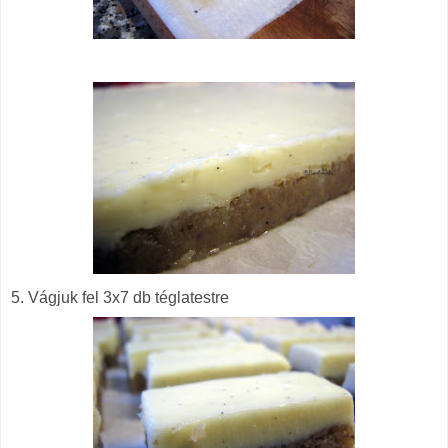
5. Vágjuk fel 3x7 db téglatestre