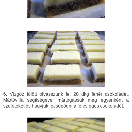
6. Vízgőz fölött olvasszunk fel 20 dkg fehér csokoládét.
Mártóvilla segítségével mártogassuk meg egyenként a
szeleteket és hagyjuk lecsöpögni a felesleges csokoládét.